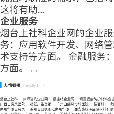
这将有助...
企业服务
烟台上社科企业网的企业服
务：应用软件开发、网络管
术支持等方面。 金融服务
方面。 ...
友情链接
Friendly Link
烟台上社科
律师咨询企业网
星座吧企业网
精意辐射防护材料企
广西白癜风医院
报纸广告登报
广州白癜风专科医院
梗百科
沈
南京华厦白癜风
徐州白殿疯现推南京华厦
西安鑫峻泽金属材料有限