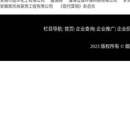
无锡市品华化工有限公司
墓源网
淄博佳铭环保科技有限公司
梦
安徽居风尚装饰工程有限公司
《现代营销》杂志社
栏目导航:
首页
|
企业查询
|
企业推广
|
企业
2023 版权所有 ©